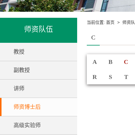
当前位置:
>
首页
师资队
师资队伍
C
教授
A
B
C
副教授
R
S
T
讲师
师资博士后
高级实验师