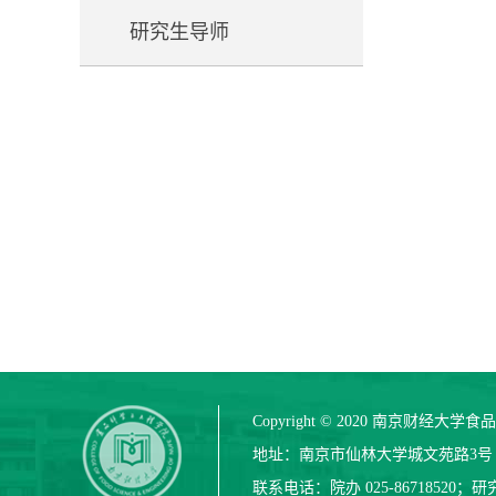
研究生导师
Copyright © 2020 南京财经
地址：南京市仙林大学城文苑路3号（邮
联系电话：院办 025-86718520；研究生