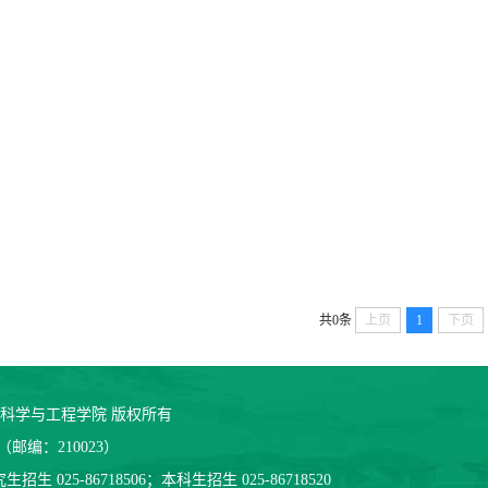
共0条
上页
1
下页
大学食品科学与工程学院 版权所有
编：210023）
招生 025-86718506；本科生招生 025-86718520