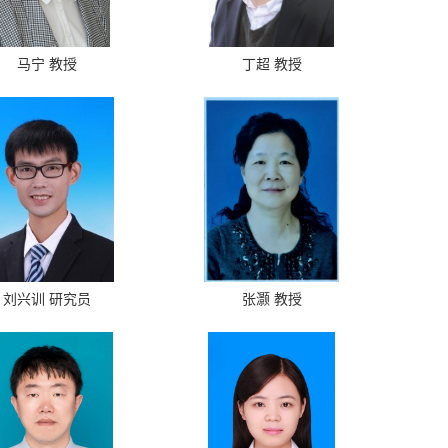
马宁 教授
丁超 教授
刘兴训 研究员
张灏 教授