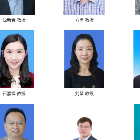
沈新春 教授
方勇 教授
石嘉怿 教授
刘琴 教授