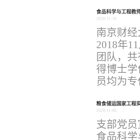
食品科学与工程教
2020-11-10
南京财经
2018
团队，共
得博士学
员均为专
粮食储运国家工程
2020-11-06
​支部党
食品科学