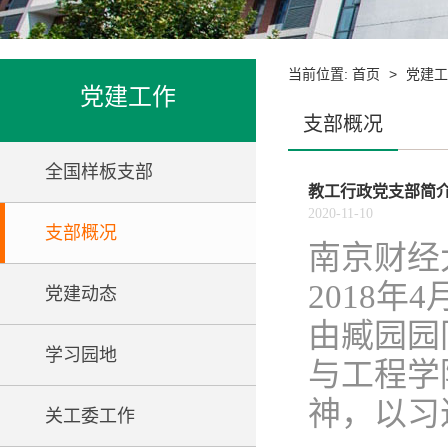
当前位置:
>
首页
党建工
党建工作
支部概况
全国样板支部
教工行政党支部简
2020-11-10
支部概况
南京财经
2018
党建动态
由臧园园
学习园地
与工程学
神，以习
关工委工作