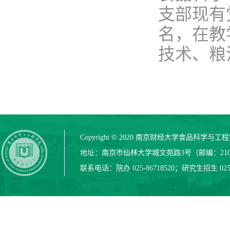
支部现有
名，在教
技术、粮
Copyright © 2020 南京财经大学食品科学与
地址：南京市仙林大学城文苑路3号（邮编：210
联系电话：院办 025-86718520；研究生招生 025-8