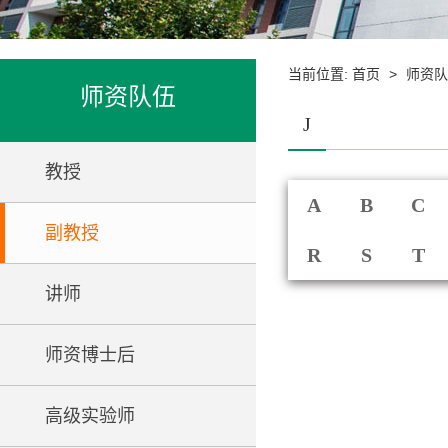
当前位置:
>
首页
师资队
师资队伍
J
教授
A
B
C
副教授
R
S
T
讲师
师资博士后
高级实验师