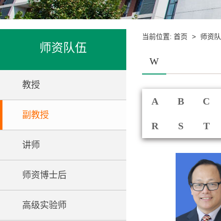
当前位置:
>
首页
师资队
师资队伍
W
教授
A
B
C
副教授
R
S
T
讲师
师资博士后
高级实验师