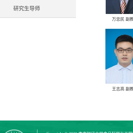
研究生导师
万忠民 副
王志高 副