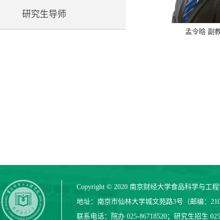
研究生导师
孟令晗 副
Copyright © 2020 南京财经大学食品科学与
地址：南京市仙林大学城文苑路3号（邮编：210
联系电话：院办 025-86718520；研究生招生 025-8