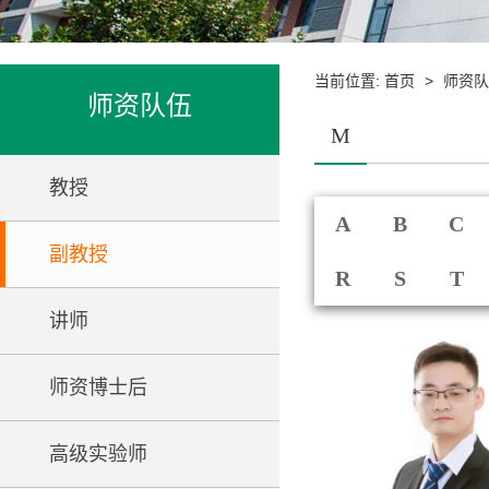
当前位置:
>
首页
师资队
师资队伍
M
教授
A
B
C
副教授
R
S
T
讲师
师资博士后
高级实验师