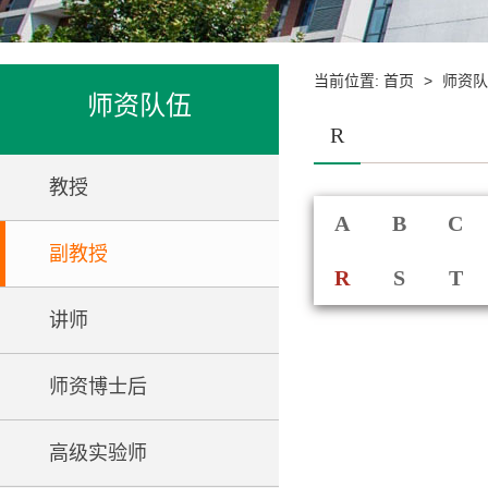
当前位置:
>
首页
师资队
师资队伍
R
教授
A
B
C
副教授
R
S
T
讲师
师资博士后
高级实验师